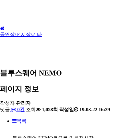
Home. 설치갤러리. 공연장/전시장/기타
공연장/전시장/기타
블루스퀘어 NEMO
페이지 정보
작성자
관리자
댓글
0건
조회
1,058회
작성일
19-03-22 16:29
목록
블루스퀘어 NEMO코오롱 의류전시장