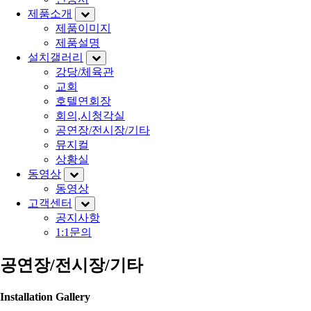
제품소개
제품이미지
제품설명
설치갤러리
강당/체육관
교회
호텔연회장
회의,시청각실
공연장/전시장/기타
뮤지컬
상황실
동영상
동영상
고객센터
공지사항
1:1문의
공연장/전시장/기타
Installation Gallery