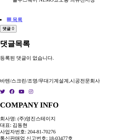
목록
댓글
0
댓글목록
등록된 댓글이 없습니다.
바텐/스크린/조명/무대기계설계,시공전문회사
COMPANY INFO
회사명: (주)영진스테이지
대표: 김동현
사업자번호: 204-81-70276
통신판매업 신고번호: 18-03477호